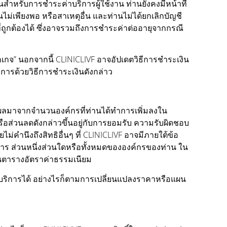
สำหรับการชำระค่าบริการผู้ใช้งาน ท่านยังคงมีหน้าที่
ไม่เพียงพอ หรือสาเหตุอื่น และท่านไม่ได้ยกเลิกบัญชี
ถูกต้องได้ ซึ่งอาจรวมถึงการชำระค่าต่ออายุจากกรณี
กเกจ” นอกจากนี้ CLINICLIVF อาจอัปเดตวิธีการชำระเงิน
ิการด้วยวิธีการชำระเงินดังกล่าว
นผลมาจากจำนวนองค์กรที่ท่านได้ทำการเพิ่มลงใน
ือส่วนลดดังกล่าวขึ้นอยู่กับการยอมรับ ความรับผิดชอบ
คำนึงถึงสิทธิอื่นๆ ที่ CLINICLIVF อาจมีภายใต้ข้อ
การ ส่วนหนึ่งส่วนใดหรือทั้งหมดขององค์กรของท่าน ใน
 ในตารางอัตราค่าธรรมเนียม
บริการได้ อย่างไรก็ตามการเปลี่ยนแปลงราคาหรือแผน