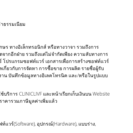
ค่าธรรมเนียม
์อักษร ทางอิเล็กทรอนิกส์ หรือทางวาจา รวมถึงการ
ญาตจากอีกฝ่าย รวมถึงแต่ไม่จำกัดเพียง ความลับทางการ
ร์ โปรแกรมซอฟท์แวร์ เอกสารเพื่อการสร้างซอฟท์แวร์
่ยวกับการจัดหา การซื้อขาย การผลิต รายชื่อผู้รับ
าน บันทึกข้อมูลทางอิเลคโทรนิค และ/หรือในรูปแบบ
ใช้บริการ CLINICLIVF และหน้าเรียกเก็บเงินบน Website
่งราคารวมภาษีมูลค่าเพิ่มแล้ว
ท์แวร์(Software), อุปกรณ์(Hardware), แบบร่าง,