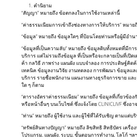
คำนิยาม
“สัญญา” หมายถึง ข้อตกลงในการใช้งานเหล่านี้
“ค่าธรรมเนียมการเข้าถึงช่องทางการให้บริการ” หมายถึ
“ข้อมูล” หมายถึง ข้อมูลใดๆ ที่ป้อนโดยท่านหรือผู้มีอ
“ข้อมูลที่เป็นความลับ” หมายถึง ข้อมูลดิบทั้งหมดที่ม
บริการ แต่ไม่รวมถึงข้อมูล ที่เป็นหรือจะกลายเป็นที่เ
ค้า กลวิธี ภาพร่าง แผนผัง แบบจำลอง การประดิษฐ์คิด
เทคนิค ข้อมูลงานวิจัย งานทดลอง การพัฒนา ข้อมูลและร
บริการ รายชื่อพนักงาน แผนงานทางธุรกิจการขาย และ
ใด ๆ ก็ตาม
“ตารางอัตราค่าธรรมเนียม” หมายถึง ข้อมูลที่เกี่ยวข้อ
หรือหน้าอื่นๆ บนเว็บไซต์ ซึ่งแจ้งโดย CLINICLIVF ซึ่งอ
“ท่าน” หมายถึง ผู้ใช้งาน และผู้ใช้ที่ได้รับเชิญ ตามแ
“ทรัพย์สินทางปัญญา” หมายถึง ลิขสิทธิ สิทธิบัตร เครื่
โปรแกรม, แผนผัง, ระบบ, ขั้นตอนการทำงาน, โลโก้ ฯลฯ ไ