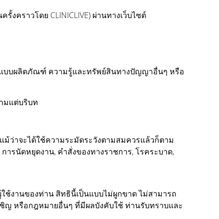
นครั้งคราวโดย CLINICLIVE) ผ่านทางเว็บไซต์
ในแบบผลิตภัณฑ์ ความรู้และทรัพย์สินทางปัญญาอื่นๆ หรือ
ตามแต่บริบท
นได้แม้ว่าจะได้ใช้ความระมัดระวังตามสมควรแล้วก็ตาม
จร, การนัดหยุดงาน, คำสั่งของทางราชการ, โรคระบาด,
้ใช้งานของท่าน สิทธินี้เป็นแบบไม่ผูกขาด ไม่สามารถ
เชิญ หรือกฎหมายอื่นๆ ที่มีผลบังคับใช้ ท่านรับทราบและ