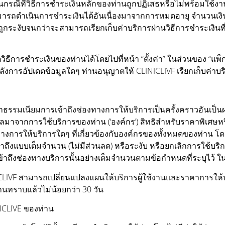
นกรณีที่วิธีการชำระเงินหลักของท่านถูกปฏิเสธหรือไม่พร้อมใช้งาน
่สามารถดำเนินการชำระเงินได้อันเนื่องมาจากการหมดอายุ จำนวนเงิน
กระงับจนกว่าจะสามารถเรียกเก็บค่าบริการผ่านวิธีการชำระเงินที่
ธีการชำระเงินของท่านได้โดยไปที่หน้า “ตั้งค่า” ในส่วนของ “แพ็
หลังการอัปเดตข้อมูลใดๆ ท่านอนุญาตให้ CLINICLIVF เรียกเก็บค่าบร
ธรรมเนียมการเข้าถึงช่องทางการให้บริการเป็นครั้งคราวอันเป็
ลมาจากการใช้บริการของท่าน (‘องค์กร’) สิทธิสำหรับราคาพิเศษหร
ารให้บริการใดๆ ที่เกี่ยวข้องกับองค์กรของทั้งหมดของท่าน โดยไม่
าถึงแบบเต็มจำนวน (ไม่มีส่วนลด) หรือระงับ หรือยกเลิกการใช้บริ
เข้าถึงช่องทางบริการนั้นอย่างเต็มจำนวนตามข้อกำหนดที่ระบุไว้
CLIVF สามารถเปลี่ยนแปลงแผนให้บริการผู้ใช้งานและราคาการให้
่านทราบแล้วไม่น้อยกว่า 30 วัน
NICLIVE ของท่าน