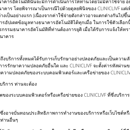
นาคารอัตโนมัตินั้นจะมีการดำเนินการให้ท่านโดยไม่มีค่าใช้จ่าย อ
างธนาคาร โดยพิจารณาเป็นกรณีไปด้วยดุลยพินิจของ CLINICLIVF แต่เ
ได้บ้างเป็นอย่างแรก (เนื่องจากค่าใช้จ่ายดังกล่าวอาจแตกต่างกันไ
การอัปเดตข้อมูลทางธนาคารอัตโนมัติได้ทุกเมื่อ ในการใช้ตัวเลือก
รกรรมธนาคารอัตโนมัติที่ท่านต้องการยุติ เมื่อได้รับการแจ้งให้ท
ะธนาคาร
ข้าถึงบริการทั้งหมดได้รับการเก็บรักษาอย่างปลอดภัยและเป็นความล
ดการรักษาความปลอดภัยอื่นใด และ CLINICLIVF จะตั้งค่ารหัสผ่าน
ระดับความปลอดภัยของระบบคอมพิวเตอร์และเครือข่ายของ CLINICLI
้บริการ ท่านจะต้อง
ะบบคอมพิวเตอร์หรือเครือข่ายของ CLINICLIVF ที่ซึ่งบริการท
ึ่งอาจบั่นทอนประสิทธิภาพการทำงานของบริการหรือเว็บไซต์หรือร
ท่านอื่นๆ