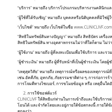
“บริการ” หมายถึง บริการโปรแกรมบริหารงานคลินิกและโร
“ผู้ใช้ที่ได้รับเชิญ” หมายถึง บุคคลหรือนิติบุคคลที่มิใช
“เว็บไซต์” หมายถึง เว็บไซต์ในชื่อ www.CLINICLIVF.com
“สิทธิในทรัพย์สินทางปัญญา” หมายถึง สิทธิบัตร เครื่อ
สิทธิในทรัพย์สิน ทางอุตสาหกรรมไม่ว่าที่ใดก็ตาม ไม่ว
“ผู้ใช้งาน” หมายถึง ผู้ที่ลงทะเบียนเพื่อใช้บริการ และ
“ผู้ชำระเงิน” หมายถึง ผู้ที่รับหน้าที่เป็นผู้ชำระเงิน โดยผ
“เหตุสุดวิสัย” หมายถึง เหตุการณ์หรือผลของเหตุการณ์ท
เช่น อัคคีภัย, อุทกภัย, ภัยธรรมชาติต่าง ๆ, การก่อก
การโจมตีทางไซเบอร์, การขโมยข้อมูล หรือ เหตุอื่นใดอ
การใช้ซอฟต์แวร์
CLINICLIVF ให้สิทธิแก่ท่านในการเข้าถึงและใช้บริการ
โอนได้ และจำกัดโดยและอยู่ภายใต้ข้อตกลงนี้ ภายใต้ข้อต
ตกลงว่า