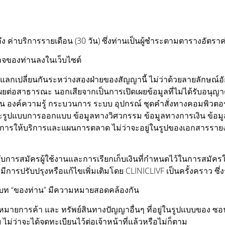
ง ค่าบริการรายเดือน (30 วัน) ซึ่งท่านเป็นผู้ชำระตามตารางอัตรา
ำนาจของท่านลงในเว็บไซต์
ีการแลกเปลี่ยนกันระหว่างสองฝ่ายของสัญญานี้ ไม่ว่าด้วยลายลักษณ
ปิดเผยต่อสาธารณะ นอกเสียจากเป็นการเปิดเผยข้อมูลที่ไม่ได้รับอนุ
ค้น องค์ความรู้ กระบวนการ ระบบ อุปกรณ์ ชุดคำสั่งทางคอมพิวตอ
ูปแบบการออกแบบ ข้อมูลทางวิศวกรรม ข้อมูลทางการเงิน ข้อมูลเกี
การให้บริการและแผนการตลาด ไม่ว่าจะอยู่ในรูปของเอกสารรายง
งกับการสมัครผู้ใช้งานและการเรียกเก็บเงินที่กำหนดไว้ในการสมัคร
าจมีการปรับปรุงหรือแก้ไขเพิ่มเติมโดย CLINICLIVF เป็นครั้งคราว ซึ
ต่บริบท “ของท่าน” มีความหมายสอดคล้องกัน
องหมายการค้า และ ทรัพย์สินทางปัญญาอื่นๆ ที่อยู่ในรูปแบบของ ซอฟ
ม่ว่าจะได้จดทะเบียนไว้ต่อเจ้าหน้าที่แล้วหรือไม่ก็ตาม