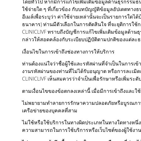
โดยทั่วไป หากมีการแก้ไขเพิ่มเติมข้อมูลด้านธุรกรรมธ
ใช้จ่ายใด ๆ ที่เกี่ยวข้อง กับบทบัญญัติข้อมูลอัปเดตท
อีเมล์เพื่อระบุว่า ค่าใช้จ่ายเหล่านั้นจะเป็นรายการใด
ธนาคาร) ท่านมีตัวเลือกในการตัดสินใจ ที่จะยุติการใช้
CLINICLIVF ทราบถึงบัญชีการแก้ไขเพิ่มเติมข้อมูลด้านธุ
กล่าวให้สอดคล้องกับระเบียบปฏิบัติตามปกติของแต่ล
เงื่อนไขในการเข้าถึงช่องทางการให้บริการ
ท่านต้องแน่ใจว่าชื่อผู้ใช้และรหัสผ่านที่จำเป็นในการเ
งานรหัสผ่านของท่านที่ไม่ได้รับอนุญาต หรือการละเมิ
CLINICLIVF เห็นสมควรว่าจำเป็นเพื่อรักษาหรือเพิ่ม
ตามเงื่อนไขของข้อตกลงเหล่านี้ เมื่อมีการเข้าถึงและใช
ไม่พยายามทำลายการรักษาความปลอดภัยหรือบูรณภาพของร
เครือข่ายของบุคคลที่สาม
ไม่ใช้หรือใช้บริการในทางผิดประเภทในทางใดทางหนึ่งซ
ความสามารถในการใช้บริการหรือเว็บไซต์ของผู้ใช้งาน