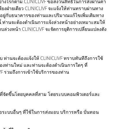
ย่างไรก็ตาม CLINICLIVF ขอสงวนสิทธิ์ในการส่งผ่านค่า
พียงฝ่ายเดียว CLINICLIVF จะแจ้งให้ท่านทราบผ่านทาง
ปขึ้นอยู่กับธนาคารของท่านและปริมาณแก้ไขเพิ่มเติมทาง
นี้ ท่านจะต้องดำเนินการแจ้งล่วงหน้าอย่างเหมาะสมให้
ราบล่วงหน้า CLINICLIVF จะจัดการยุติการเปลี่ยนแปลงดัง
ับ ท่านจะต้องแจ้งให้ CLINICLIVF ทราบทันทีถึงการใช้
ของท่านใหม่ และท่านจะต้องดำเนินการใดๆ ที่
VF รวมถึงการเข้าใช้บริการของท่าน
ี่จัดขึ้นโดยบุคคลที่สาม โดยระบบคอมพิวเตอร์และ
ะบบอื่นๆ ที่ใช้ในการส่งมอบ บริการหรือ บั่นทอน