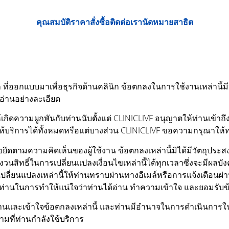
คุณสมบัติ
ราคา
สั่งซื้อ
ติดต่อเรา
นัดหมายสาธิต
ก ที่ออกแบบมาเพื่อธุรกิจด้านคลินิก ข้อตกลงในการใช้งานเหล่านี้ม
่านอย่างละเอียด
้เกิดความผูกพันกับท่านนับตั้งแต่ CLINICLIVF อนุญาตให้ท่านเข้
ห้บริการได้ทั้งหมดหรือแต่บางส่วน CLINICLIVF ขอความกรุณาให้ท่า
ึดตามความคิดเห็นของผู้ใช้งาน ข้อตกลงเหล่านี้มิได้มีวัตถุปร
สงวนสิทธิ์ในการเปลี่ยนแปลงเงื่อนไขเหล่านี้ได้ทุกเวลาซึ่งจะมีผล
เปลี่ยนแปลงเหล่านี้ให้ท่านทราบผ่านทางอีเมล์หรือการแจ้งเตือนผ่
ท่านในการทำให้แน่ใจว่าท่านได้อ่าน ทำความเข้าใจ และยอมรับข้อต
อ่านและเข้าใจข้อตกลงเหล่านี้ และท่านมีอำนาจในการดำเนินการใ
ามที่ท่านกำลังใช้บริการ