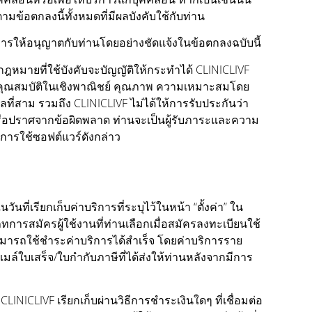
มข้อตกลงนี้ทั้งหมดที่มีผลบังคับใช้กับท่าน
ด้มีการให้อนุญาตกับท่านโดยอย่างชัดแจ้งในข้อตกลงฉบับนี้
ี่กฎหมายที่ใช้บังคับจะบัญญัติให้กระทำได้ CLINICLIVF
นถึงคุณสมบัติในเชิงพาณิชย์ คุณภาพ ความเหมาะสมโดย
ี่สาม รวมถึง CLINICLIVF ไม่ได้ให้การรับประกันว่า
อปราศจากข้อผิดพลาด ท่านจะเป็นผู้รับภาระและความ
ากการใช้ซอฟต์แวร์ดังกล่าว
ที่เรียกเก็บค่าบริการที่ระบุไว้ในหน้า “ตั้งค่า” ใน
ทการสมัครผู้ใช้งานที่ท่านเลือกเมื่อสมัครลงทะเบียนใช้
ามารถใช้ชำระค่าบริการได้สำเร็จ โดยค่าบริการราย
มล์ใบเสร็จ/ใบกำกับภาษีที่ได้ส่งให้ท่านหลังจากมีการ
NICLIVF เรียกเก็บผ่านวิธีการชำระเงินใดๆ ที่เชื่อมต่อ