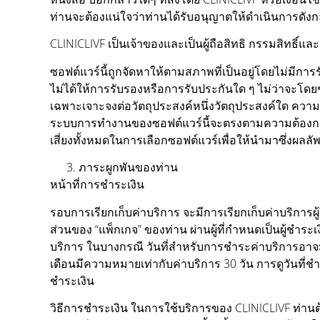
ท่านจะต้องแน่ใจว่าท่านได้รับอนุญาตให้ดำเนินการดังกล
CLINICLIVF เป็นเจ้าของและเป็นผู้ถือสิทธิ กรรมสิทธิ์แล
ซอฟต์แวร์นี้ถูกจัดหาให้ตามสภาพที่เป็นอยู่โดยไม่มีการ
ไม่ได้ให้การรับรองหรือการรับประกันใด ๆ ไม่ว่าจะโด
เฉพาะเจาะจงต่อวัตถุประสงค์หนึ่งวัตถุประสงค์ใด ความ
ระบบการทำงานของซอฟต์แวร์นี้จะตรงตามความต้องการ
เสี่ยงทั้งหมดในการเลือกซอฟต์แวร์เพื่อให้นำมาซึ่งผลลั
ภาระผูกพันของท่าน
หน้าที่การชำระเงิน
รอบการเรียกเก็บค่าบริการ จะมีการเรียกเก็บค่าบริการผู้
ส่วนของ “แพ็กเกจ” ของท่าน ผ่านผู้ที่กำหนดเป็นผู้ชำร
บริการ ในบางกรณี วันที่สำหรับการชำระค่าบริการอาจม
เดือนมีความหมายเท่ากับค่าบริการ 30 วัน การดูวันที่ช
ชำระเงิน
วิธีการชำระเงิน ในการใช้บริการของ CLINICLIVF ท่านต้