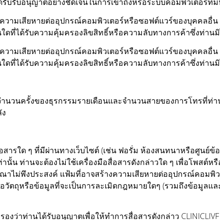
ด้รับรับอนุญาตอย่างชัดเจนในการเข้าถึงหรือระบบคอมพิวเตอร์ที่ม
ร้างความเสียหายต่ออุปกรณ์คอมพิวเตอร์หรือซอฟต์แวร์ของบุคคลอื่น เ
ที่ได้รับความคุ้มครองลิขสิทธิ์หรือความลับทางการค้าซึ่งท่านมิได้
ร้างความเสียหายต่ออุปกรณ์คอมพิวเตอร์หรือซอฟต์แวร์ของบุคคลอื่น เ
ที่ได้รับความคุ้มครองลิขสิทธิ์หรือความลับทางการค้าซึ่งท่านมิได้
ียงจำนวนครั้งของธุรกรรมรายเดือนและจำนวนสายของการโทรที่ท่
ัง
อสารใด ๆ ที่มีผ่านทางเว็บไซต์ (เช่น ฟอรั่ม ห้องสนทนาหรือศูนย์ข้
น ท่านจะต้องไม่ใช้เครื่องมือสื่อสารดังกล่าวใด ๆ เพื่อโพสต์หรือเ
ฆษณาไม่พึงประสงค์ แฟ้มที่อาจสร้างความเสียหายต่ออุปกรณ์คอมพิวเ
ือวัตถุหรือข้อมูลที่จะเป็นการละเมิดกฎหมายใดๆ (รวมถึงข้อมูลและว
งว่าท่านได้รับอนุญาตเพื่อให้ทำการสื่อสารดังกล่าว CLINICLIVF มิ