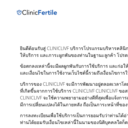
ยินดีต้อนรับสู่ CLINICLIVF บริการโปรแกรมบริหารคลินิ
ให้บริการ และภาระผูกพันของท่านในฐานะลูกค้า โปรดอ
ข้อตกลงเหล่านี้จะมีผลผูกพันกับการใช้บริการ และก่อให
และเงื่อนไขในการใช้งานเว็บไซต์นี้รวมถึงเงื่อนไขการใ
บริการของ CLINICLIVF จะมีการพัฒนาอยู่ตลอดเวลาโดยย
ที่เกิดขึ้นจากการใช้บริการ CLINICLIVF CLINICLIVF ขอ
CLINICLIVF จะใช้ความพยายามอย่างดีที่สุดเพื่อแจ้งการ
มีการเปลี่ยนแปลงได้ในภายหลัง ถือเป็นภาระหน้าที่ของ
การลงทะเบียนเพื่อใช้บริการเป็นการยอมรับว่าท่านได้
ท่านได้ยอมรับเงื่อนไขเหล่านี้ในนามของนิติบุคคลใดก็ต