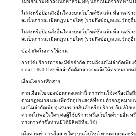
ไม่พยายามเข้าถึงเนื้อหาส่วนใดๆ นอกเหนือจากที่ท่านไ
ไม่ส่งหรือป้อนสิ่งอื่นใดลงบนเว็บไซต์ซึ่ง แฟ้มที่อาจส
จะเป็นการละเมิดกฎหมายใดๆ (รวมถึงข้อมูลและวัตถุอื่นใด
ไม่ส่งหรือป้อนสิ่งอื่นใดลงบนเว็บไซต์ซึ่ง แฟ้มที่อาจส
จะเป็นการละเมิดกฎหมายใดๆ (รวมถึงข้อมูลและวัตถุอื่นใด
ข้อจำกัดในการใช้งาน
การใช้บริการอาจจะมีข้อจำกัด รวมถึงแต่ไม่จำกัดเพ
ของ CLINICLIVF ข้อจำกัดดังกล่าวจะแจ้งให้ทราบภายหล
เงื่อนไขการสื่อสาร
ตามเงื่อนไขของข้อตกลงเหล่านี้ หากท่านใช้เครื่องมือสื่
ตามกฎหมาย และเพื่อวัตถุประสงค์ที่ชอบด้วยกฎหมายเท่านั้
(แต่ไม่จำกัดเพียง) เสนอขายสินค้าหรือบริการ อีเมล์โ
ความไม่พอใจใดๆ ต่อผู้ใช้บริการหรือเว็บไซต์รายอื่น หร
ทางการค้าซึ่งท่านมิได้มีสิทธิที่จะใช้)
เมื่อท่านทำการสื่อสารใดๆ บนเว็บไซต์ ท่านตกลงและรับรอ