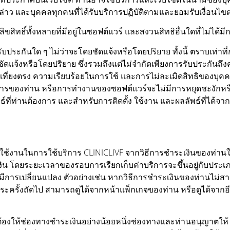
่าว และบุคคลทุกคนที่ได้รับบริการปฏิบัติตามและยอมรับเงื่อนไขตา
ะลิขสิทธิ์ทั้งหลายที่มีอยู่ในซอฟต์แวร์ และสงวนสิทธิอื่นใดที่ไม่ไ
รับประกันใด ๆ ไม่ว่าจะโดยชัดแจ้งหรือโดยปริยาย ทั้งนี้ ตราบเท่าท
ยชัดแจ้งหรือโดยปริยาย ซึ่งรวมถึงแต่ไม่จำกัดเพียงการรับประกั
เที่ยงตรง ความเรียบร้อยในการใช้ และการไม่ละเมิดสิทธิของบุคคลท
ของท่าน หรือการทำงานของซอฟต์แวร์จะไม่มีการหยุดชะงักหรื
พธ์ที่ท่านต้องการ และสำหรับการติดตั้ง ใช้งาน และผลลัพธ์ที่ได้จ
ใช้งานในการใช้บริการ CLINICLIVF จากวิธีการชำระเงินของท่านในวัน
ะเงิน โดยระยะเวลาของรอบการเรียกเก็บค่าบริการจะขึ้นอยู่กับประเภ
ีการเปลี่ยนแปลง ตัวอย่างเช่น หากวิธีการชำระเงินของท่านไม่ส
ำระครั้งถัดไป สามารถดูได้จากหน้าแพ็กเกจของท่าน หรือดูได้จากอีเ
องให้ช่องทางชำระเงินอย่างน้อยหนึ่งช่องทางและท่านอนุญาตให้ CLI