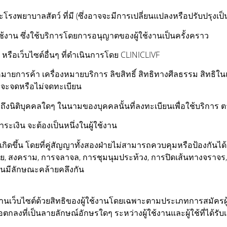
งพยาบาลสัตว์ ที่มี (ซึ่งอาจจะมีการเปลี่ยนแปลงหรือปรับปรุงเป็
่ผู้ใช้งาน ซึ่งใช้บริการโดยการอนุญาตของผู้ใช้งานเป็นครั้งคราว
 หรือเว็บไซต์อื่นๆ ที่ดำเนินการโดย CLINICLIVF
งหมายการค้า เครื่องหมายบริการ ลิขสิทธิ์ สิทธิทางศีลธรรม สิทธิ
่าจะจดหรือไม่จดทะเบียน
รวมถึงนิติบุคคลใดๆ ในนามของบุคคลนั้นที่ลงทะเบียนเพื่อใช้บริการ 
ู้ชำระเงิน จะต้องเป็นหนึ่งในผู้ใช้งาน
ี่เกิดขึ้น โดยที่คู่สัญญาทั้งสองฝ่ายไม่สามารถควบคุมหรือป้องกั
ารร้าย, สงคราม, การจลาจล, การชุมนุมประท้วง, การปิดเส้นทางจรา
ันมีลักษณะคล้ายคลึงกัน
ผ่านเว็บไซต์ด้วยสิทธิของผู้ใช้งานโดยเฉพาะตามประเภทการสมัครผู
กลงที่เป็นลายลักษณ์อักษรใดๆ ระหว่างผู้ใช้งานและผู้ใช้ที่ได้รับ