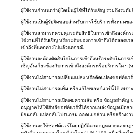
ผู้ใช้งานกำหนดว่าผู้ใดเป็นผู้ใช้ที่ได้รับเชิญ รวมถึงระดับ
ผู้ใช้งานเป็นผู้รับผิดชอบสำหรับการใช้บริการทั้งหมดของผ
ผู้ใช้งานสามารถควบคุมระดับสิทธิในการเข้าถึงองค์กรแล
ใช้งานที่ได้รับเชิญ หรือระดับของการเข้าถึงได้ตลอดเวล
เข้าถึงที่แตกต่างไปแล้วแต่กรณี
ผู้ใช้งานจะต้องตัดสินใจในการเข้าถึงหรือระดับในการเข้าถึง
เชิญอันเกี่ยวข้องกับการเข้าถึงองค์กรหรือบริการใด ๆ (ห
ผู้ใช้งานไม่สามารถเปลี่ยนแปลง หรือดัดแปลงซอฟต์แวร์นี
ผู้ใช้งานไม่สามารถเพิ่ม หรือแก้ไขซอฟต์แวร์นี้ได้ เพราะ
ผู้ใช้งานไม่สามารถเปิดเผยความลับ หรือ ข้อมูลสำคัญ 
อนุญาตให้ใช้สิทธิซอฟต์แวร์ที่ได้จากแหล่งข้อมูลเปิด
ย้อนกลับ แปลกลับโปรแกรม ถอดแยกส่วน หรือสร้างงา
ผู้ใช้งานจะใช้ซอฟต์แวร์โดยปฏิบัติตามกฎหมายและกฎระเ
หนังสือ บอกกล่าวใดๆ ที่ส่งโดย CLINICLIVF หรือเงื่อน