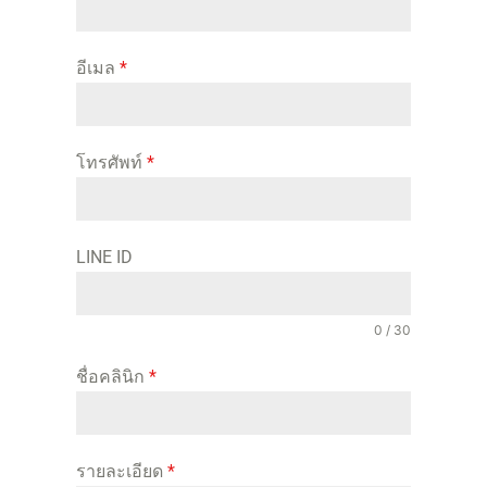
อีเมล
*
โทรศัพท์
*
LINE ID
0 / 30
ชื่อคลินิก
*
รายละเอียด
*