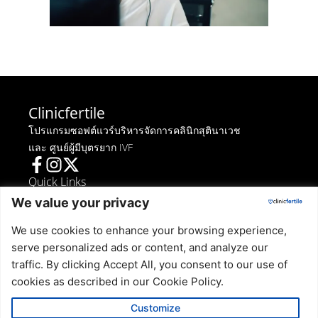
Clinicfertile
โปรแกรมซอฟต์แวร์บริหารจัดการคลินิกสุตินาเวช
และ ศูนย์ผู้มีบุตรยาก IVF
Quick Links
We value your privacy
ข้อตกลงในการใช้งาน
We use cookies to enhance your browsing experience,
นโยบายเกี่ยวกับคุกกี้
serve personalized ads or content, and analyze our
บทความและข่าวสาร
Get in touch
traffic. By clicking Accept All, you consent to our use of
cookies as described in our Cookie Policy.
299/22 Laksi Bangkok Thailand 10210 Tel:
Customize
025517671 Email: hello@clinicfertile.com